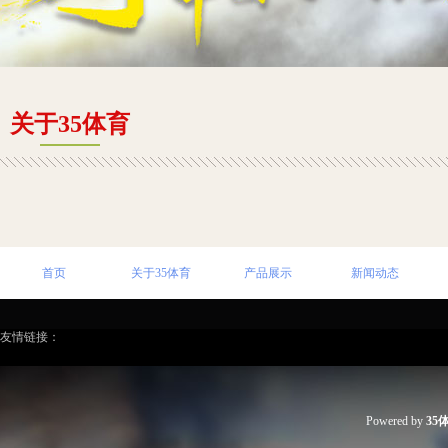
关于35体育
首页
关于35体育
产品展示
新闻动态
友情链接：
Powered by
35