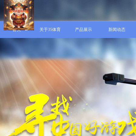
首页
关于35体育
产品展示
新闻动态