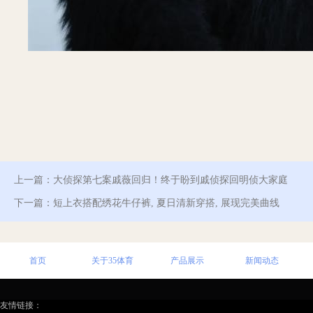
上一篇：
大侦探第七案戚薇回归！终于盼到戚侦探回明侦大家庭
下一篇：
短上衣搭配绣花牛仔裤, 夏日清新穿搭, 展现完美曲线
首页
关于35体育
产品展示
新闻动态
友情链接：